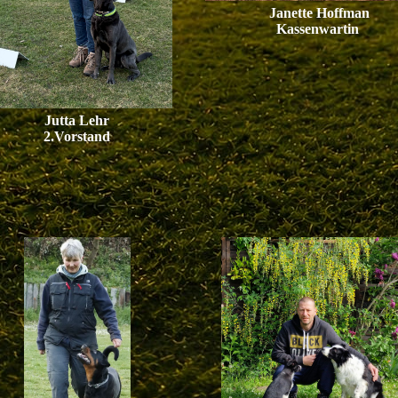
Janette Hoffman
Kassenwartin
Jutta Lehr
2.Vorstand